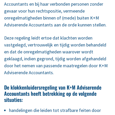
Accountants en bij haar verbonden personen zonder
Klantomgevingen
gevaar voor hun rechtspositie, vermeende
(079) 330 01 50
onregelmatigheden binnen of (mede) buiten K+M
Adviserende Accountants aan de orde kunnen stellen.
Zoeken
Deze regeling leidt ertoe dat klachten worden
vastgelegd, vertrouwelijk en tijdig worden behandeld
en dat de onregelmatigheden waarover wordt
geklaagd, indien gegrond, tijdig worden afgehandeld
door het nemen van passende maatregelen door K+M
Adviserende Accountants.
De klokkenluidersregeling van K+M Adviserende
Accountants heeft betrekking op de volgende
situaties:
handelingen die leiden tot strafbare feiten door